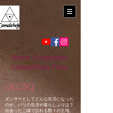
Danse Compagnie
CamaleHoju Paris
BLOG
ダンサーとしてどんな生活になった
のか。パリの生活や暮らしぶりは？
出会ったご縁で訪れる数々の土地。