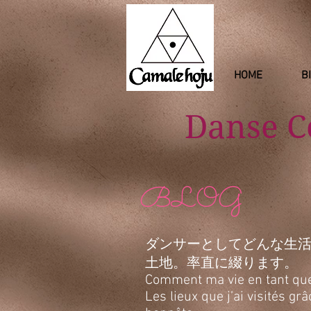
HOME
B
Danse 
BLOG
ダンサーとしてどんな生
土地。率直に綴ります。
Comment ma vie en tant que d
Les lieux que j’ai visités g