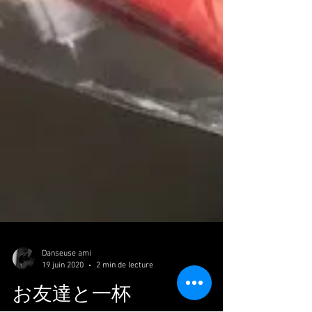
Danseuse ami