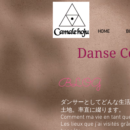
HOME
B
Danse 
BLOG
ダンサーとしてどんな生
土地。率直に綴ります。
Comment ma vie en tant que d
Les lieux que j’ai visités g