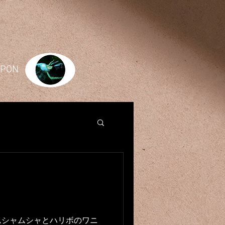
JAPON
ムシャムシャとハリボのワニ