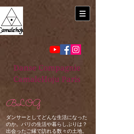
Danse Compagnie
CamaleHoju Paris
BLOG
ダンサーとしてどんな生活になった
のか。パリの生活や暮らしぶりは？
出会ったご縁で訪れる数々の土地。