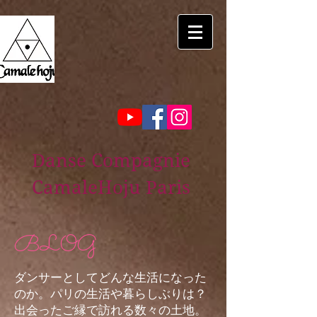
Danse Compagnie
CamaleHoju Paris
BLOG
ダンサーとしてどんな生活になった
のか。パリの生活や暮らしぶりは？
出会ったご縁で訪れる数々の土地。