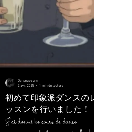
Danseuse ami
2 avr. 2025
1 min de lecture
初めて印象派ダンスのレ