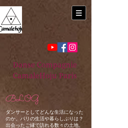
Danse Compagnie
CamaleHoju Paris
BLOG
ダンサーとしてどんな生活になった
のか。パリの生活や暮らしぶりは？
出会ったご縁で訪れる数々の土地。