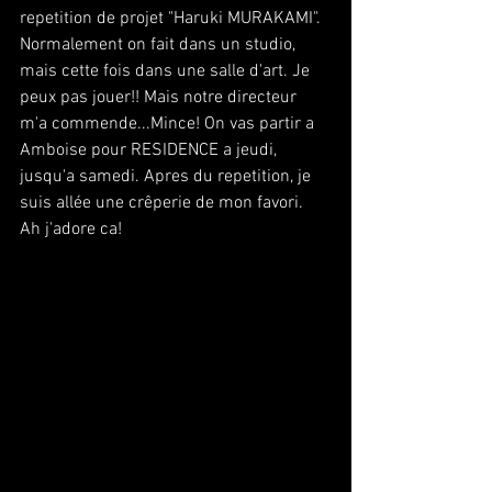
repetition de projet "Haruki MURAKAMI". 
Normalement on fait dans un studio, 
mais cette fois dans une salle d'art. Je 
peux pas jouer!! Mais notre directeur 
m'a commende...Mince! On vas partir a 
Amboise pour RESIDENCE a jeudi, 
jusqu'a samedi. Apres du repetition, je 
suis allée une crêperie de mon favori. 
Ah j'adore ca!