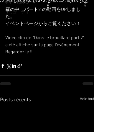
Dans le brouillard part 2 video clip!
今すぐ始める
霧の中　パート2 の動画をUPしまし
コミュニティ
た。
イベントページからご覧ください！
Video clip de "Dans le brouillard part 2" 
a été affiche sur la page l'événement.
Regardez le !! 
Voir tout
Posts récents