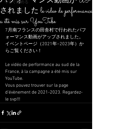
パフォーマンス動画がUP
今すぐ始める
されました le video de performance
コミュニティ
a été mis sur YouTube
7月南フランスの田舎村で行われたパフ
ォーマンス動画がアップされました。
イベントページ（2021年−2023年）か
らご覧ください！
Le vidéo de performance au sud de la 
France, à la campagne a été mis sur 
YouTube.
Vous pouvez trouver sur la page 
d'évènement de 2021-2023. Regardez-
le svp!!! 