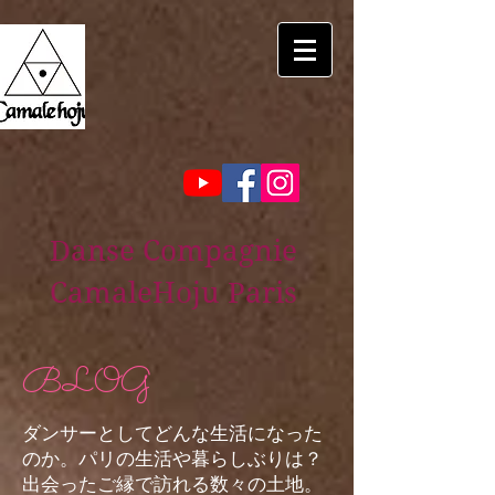
Danse Compagnie
CamaleHoju Paris
BLOG
ダンサーとしてどんな生活になった
のか。パリの生活や暮らしぶりは？
出会ったご縁で訪れる数々の土地。