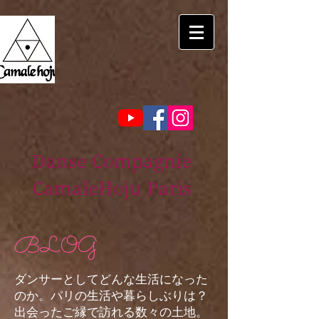
Danse Compagnie
CamaleHoju Paris
BLOG
ダンサーとしてどんな生活になった
のか。パリの生活や暮らしぶりは？
出会ったご縁で訪れる数々の土地。