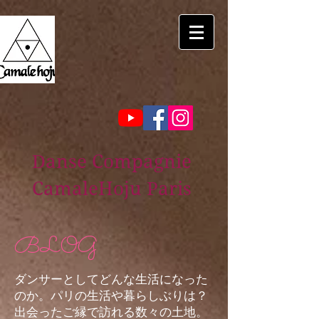
Danse Compagnie
CamaleHoju Paris
BLOG
ダンサーとしてどんな生活になった
のか。パリの生活や暮らしぶりは？
出会ったご縁で訪れる数々の土地。