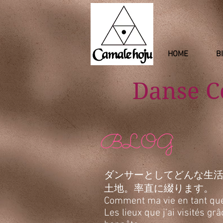
HOME
B
Danse 
BLOG
ダンサーとしてどんな生
土地。率直に綴ります。
Comment ma vie en tant que d
Les lieux que j’ai visités g