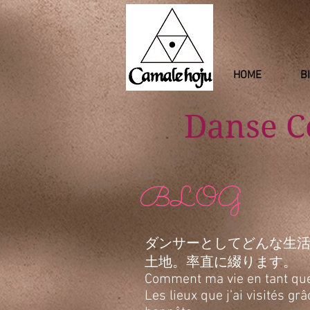
HOME
B
Danse 
BLOG
ダンサーとしてどんな生
土地。率直に綴ります。
Comment ma vie en tant que d
Les lieux que j’ai visités g