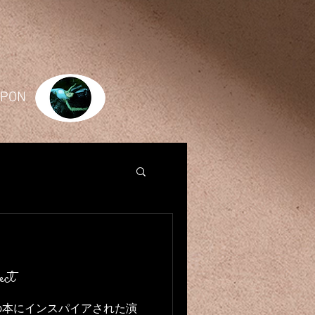
JAPON
ect
の本にインスパイアされた演