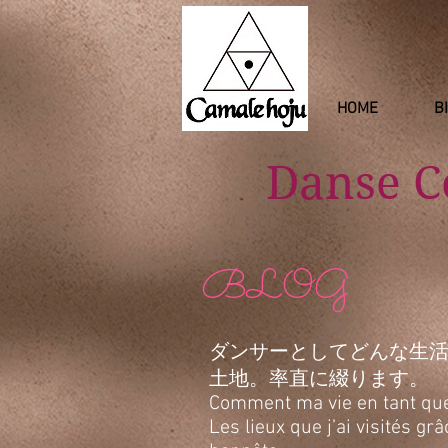
HOME
B
Danse 
BLOG
ダンサーとしてどんな生
土地。率直に綴ります。
Comment ma vie en tant que d
Les lieux que j’ai visités g