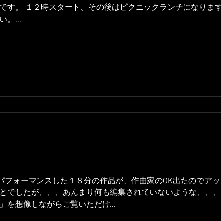
です。 １２時スタート、その後はピクニックランチになります
。...
でパフォーマンスした１８分の作品が、作曲家のOK出たのでアッ
とでしたが、、、あんまり何も編集されていないような、、、
を想像しながらご覧いただけ...