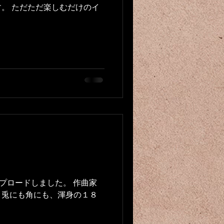
。 ただただ楽しむだけのイ
プロードしました。 作曲家
 兎にも角にも、渾身の１８