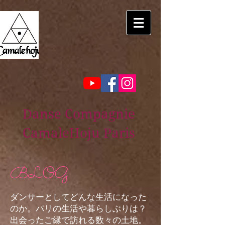
Danse Compagnie
CamaleHoju Paris
BLOG
ダンサーとしてどんな生活になった
のか。パリの生活や暮らしぶりは？
出会ったご縁で訪れる数々の土地。