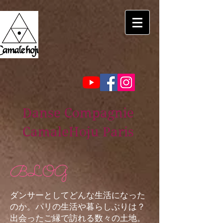
Danse Compagnie
CamaleHoju Paris
BLOG
ダンサーとしてどんな生活になった
のか。パリの生活や暮らしぶりは？
出会ったご縁で訪れる数々の土地。