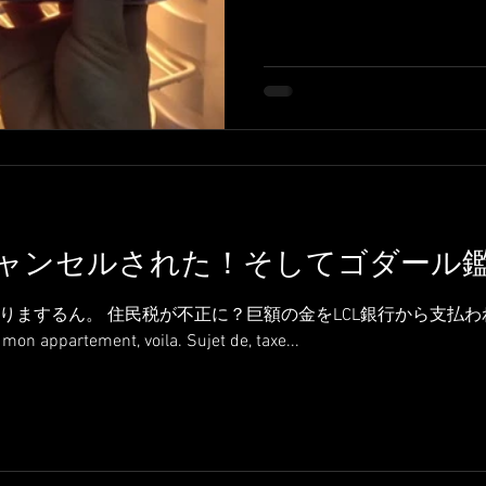
か、、、飲んでいるおじさん
ャンセルされた！そしてゴダール
するん。 住民税が不正に？巨額の金をLCL銀行から支払われている件
on appartement, voila. Sujet de, taxe...