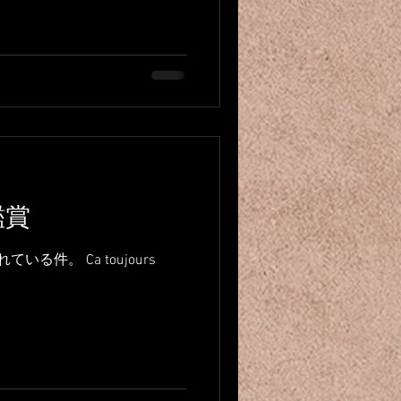
たちの気だるい視線、、、...
鑑賞
。 Ca toujours