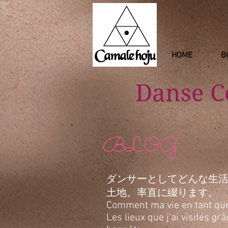
HOME
B
Danse 
BLOG
ダンサーとしてどんな生
土地。率直に綴ります。
Comment ma vie en tant que d
Les lieux que j’ai visités g