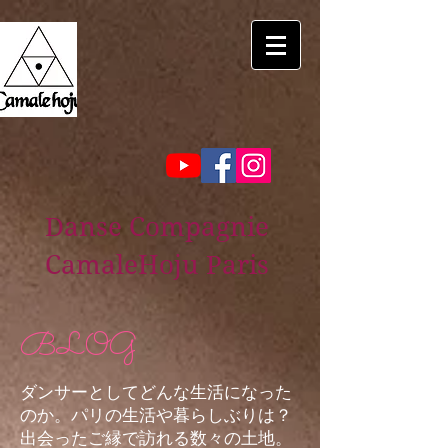
Danse Compagnie
CamaleHoju Paris
BLOG
ダンサーとしてどんな生活になった
のか。パリの生活や暮らしぶりは？
出会ったご縁で訪れる数々の土地。