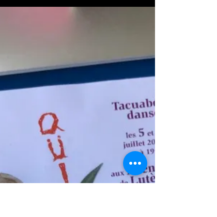
ら、、ちゃんと支払わなきゃ！とずっと思っ
てました。 中華系スーパーで抹茶味のプチ
大福みたいなやつもお土産として買った...