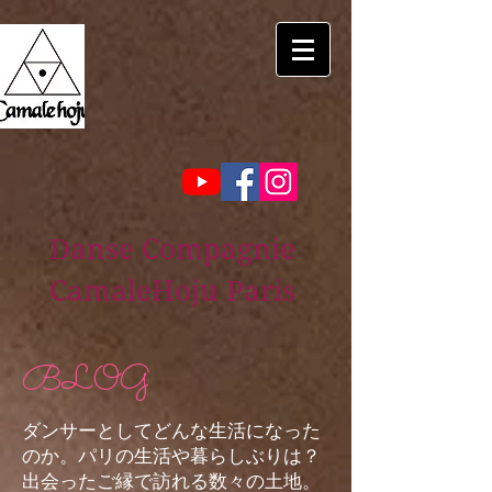
Danse Compagnie
CamaleHoju Paris
BLOG
ダンサーとしてどんな生活になった
のか。パリの生活や暮らしぶりは？
出会ったご縁で訪れる数々の土地。