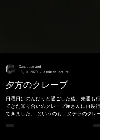
Danseuse ami
13 juil. 2020
3 min de lecture
夕方のクレープ
日曜日はのんびりと過ごした後、先週も行っ
てきた知り合いのクレープ屋さんに再度行っ
てきました。 というのも、ヌテラのクレー
プただでくれちゃう気のいいおじさんだか