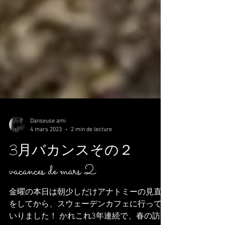
Danseuse ami
4 mars 2023
2 min de lecture
3月バカンスその２
vacances de mars 2
金曜の本日は朝少しだけアナトミーの見直し