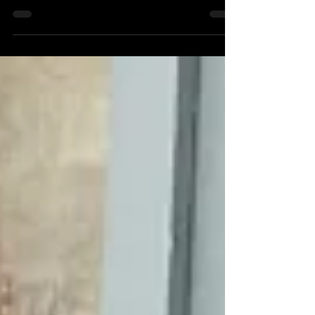
をしてから、スウェーデンカフェに行ってま
いりました！ かれこれ3年連続で、春の訪れ
を祝うというセムラというお菓子を食べ続け
ていたのです。今年もバカンス時期だし時間
があるから行こう！と思い立ち、1年前に通
っていたフランス語学校の敷地にあ...