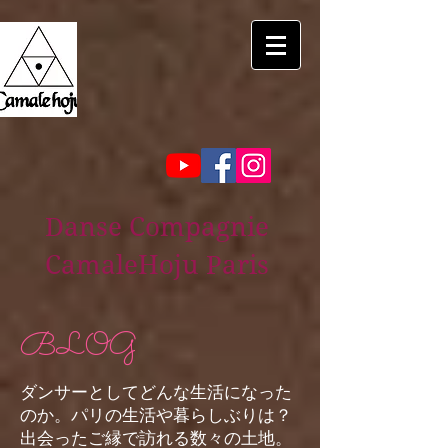
Danse Compagnie
CamaleHoju Paris
BLOG
ダンサーとしてどんな生活になった
のか。パリの生活や暮らしぶりは？
出会ったご縁で訪れる数々の土地。