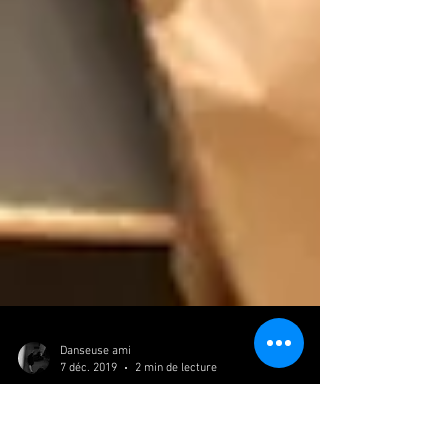
Danseuse ami
7 déc. 2019
2 min de lecture