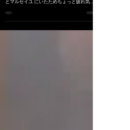
再発見することができました！ 木曜、金曜
とマルセイユ にいたためちょっと疲れ気
味。。 Samedi dimanche je pouvais découvrir
quelque chose nouveau paris, pour...