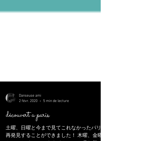
Danseuse ami
2 févr. 2020
5 min de lecture
découvert a paris
土曜、日曜と今まで見てこれなかったパリを