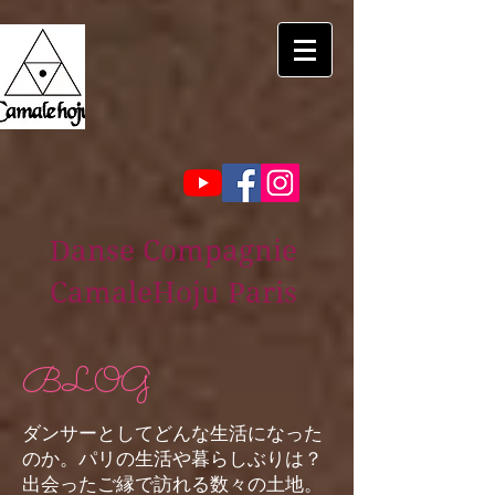
Danse Compagnie
CamaleHoju Paris
BLOG
ダンサーとしてどんな生活になった
のか。パリの生活や暮らしぶりは？
出会ったご縁で訪れる数々の土地。