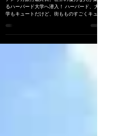
America BIG 紀行7
アメリカ旅行最終日。世界の優秀な人が集ま
るハーバード大学へ潜入！ ハーバード、大
学もキュートだけど、街もものすごくキュー
ト・・・！とっても好き！素敵な環境でし
た。 大学内や街をふらりと散策して、テキ
サスメキシコのミックス料理を食す。...