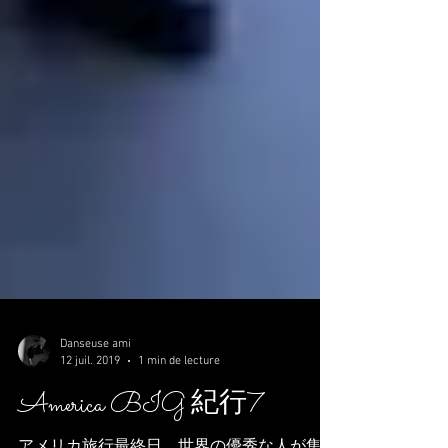
Danseuse ami
12 juil. 2019
1 min de lecture