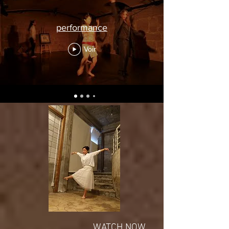
performance
Voir
WATCH NOW