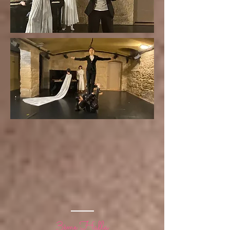
3ème Hafla