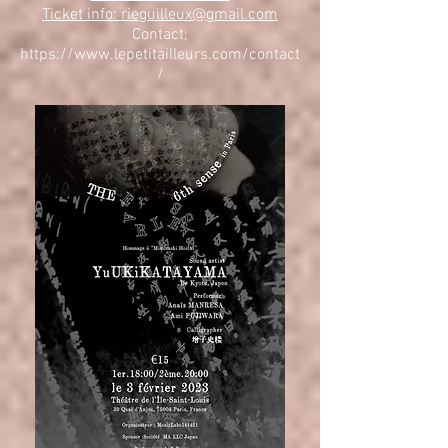
Ticket info:
rieguilleux@gmail.com
Contact;
https://www.lepetitailleurs.com/contact
/