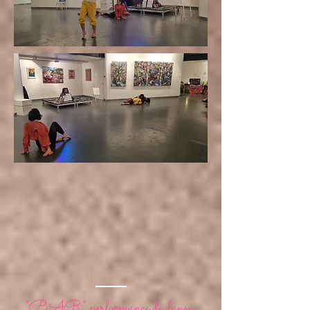
“BAR” performance de danse,