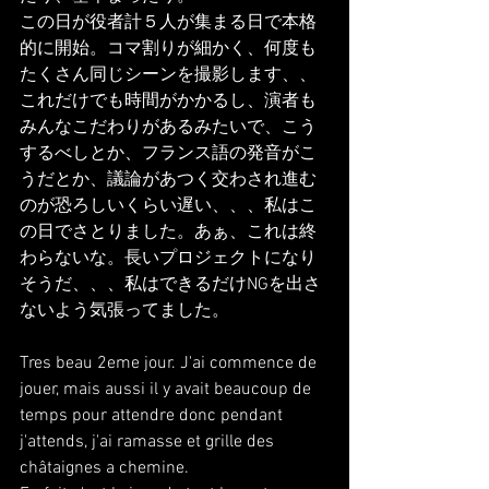
この日が役者計５人が集まる日で本格
的に開始。コマ割りが細かく、何度も
たくさん同じシーンを撮影します、、
これだけでも時間がかかるし、演者も
みんなこだわりがあるみたいで、こう
するべしとか、フランス語の発音がこ
うだとか、議論があつく交わされ進む
のが恐ろしいくらい遅い、、、私はこ
の日でさとりました。あぁ、これは終
わらないな。長いプロジェクトになり
そうだ、、、私はできるだけNGを出さ
ないよう気張ってました。
Tres beau 2eme jour. J'ai commence de 
jouer, mais aussi il y avait beaucoup de 
temps pour attendre donc pendant 
j'attends, j'ai ramasse et grille des 
châtaignes a chemine.