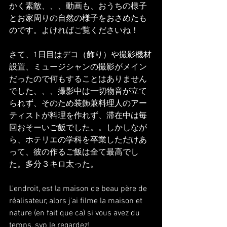
かく素敵、、、動画も、おうちの様子
とお家周りの自然の様子をおさめたも
のです。よければご覧くださいね！
さて、1日目はデコ（飾り）や撮影機材
設置、ミュージシャンの撮影がメイン
だったので何もすることはありません
でした、、、撮影中は一切物音が立て
られず、そのため装飾兼料理人のアー
ティストが料理を作れず、滞在中は毎
回おそーいご飯でした。。しかしなが
ら、ホテリエの学科を卒業しただけあ
って、彼の作るご飯は全て最高でし
た。多分３キロ太った。
L'endroit, est la maison de beau père de 
réalisateur, alors j'ai filme la maison et 
nature (en fait que ca) si vous avez du 
temps, svp le regardez!