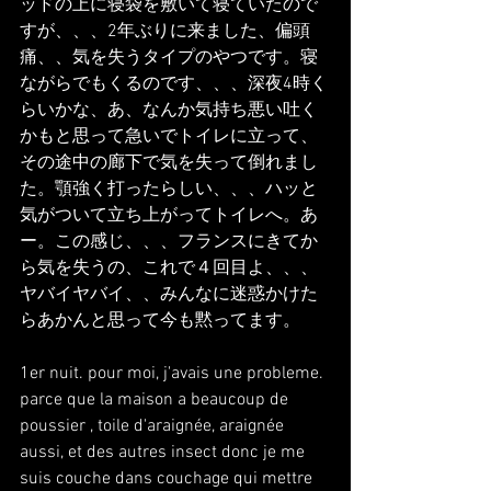
ッドの上に寝袋を敷いて寝ていたので
すが、、、2年ぶりに来ました、偏頭
痛、、気を失うタイプのやつです。寝
ながらでもくるのです、、、深夜4時く
らいかな、あ、なんか気持ち悪い吐く
かもと思って急いでトイレに立って、
その途中の廊下で気を失って倒れまし
た。顎強く打ったらしい、、、ハッと
気がついて立ち上がってトイレへ。あ
ー。この感じ、、、フランスにきてか
ら気を失うの、これで４回目よ、、、
ヤバイヤバイ、、みんなに迷惑かけた
らあかんと思って今も黙ってます。
1er nuit. pour moi, j'avais une probleme. 
parce que la maison a beaucoup de 
poussier , toile d'araignée, araignée 
aussi, et des autres insect donc je me 
suis couche dans couchage qui mettre 