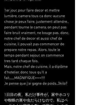
1er jour, pour faire decor et mettre 
lumière, camera tous ca donc aucune 
chose je peux faire, justement attendre.. 
pendant tourne le camera, on peut pas 
faire bruit vraiment, ne bouge pas. donc, 
notre chef de decor et aussi chef de 
cuisine, il pouvait pas commencer de 
prepare notre repas. Alors, toute le 
temps pendant sejour, on commence 
tres tard chaque fois.
Mais, notre chef de cuisine, il a diplôme 
d'hotelier, donc tous qu'Il a 
fait,,,,,,,MAGNIFIQUE<<<!!!!
Je pense que j'ai gagne de poids,,3kilo?
1日目の夜、私だけ事件が。家中ホコリ
や蜘蛛の巣や虫だらけなので、私はベ