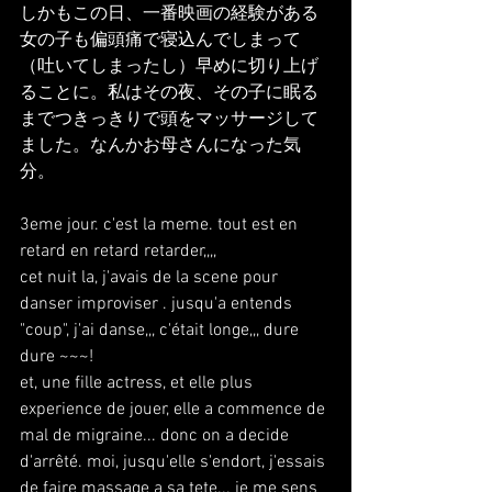
しかもこの日、一番映画の経験がある
女の子も偏頭痛で寝込んでしまって
（吐いてしまったし）早めに切り上げ
ることに。私はその夜、その子に眠る
までつきっきりで頭をマッサージして
ました。なんかお母さんになった気
分。
3eme jour. c'est la meme. tout est en 
retard en retard retarder,,,,
cet nuit la, j'avais de la scene pour 
danser improviser . jusqu'a entends 
"coup", j'ai danse,,, c'était longe,,, dure 
dure ~~~!
et, une fille actress, et elle plus 
experience de jouer, elle a commence de 
mal de migraine... donc on a decide 
d'arrêté. moi, jusqu'elle s'endort, j'essais 
de faire massage a sa tete... je me sens 