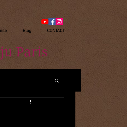
anse
Blog
CONTACT
ju Paris