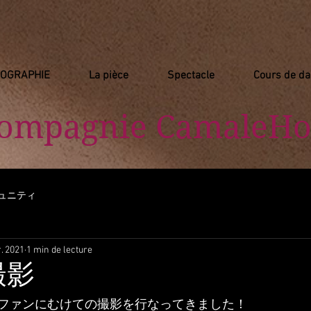
IOGRAPHIE
La pièce
Spectacle
Cours de d
Compagnie
​ CamaleHo
ュニティ
. 2021
1 min de lecture
 撮影
ファンにむけての撮影を行なってきました！