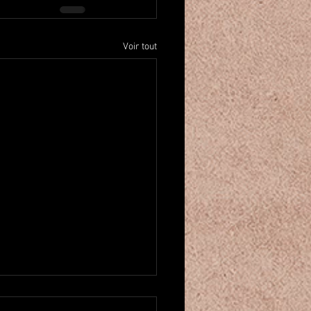
Voir tout
u créneau pour cours de danse