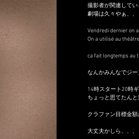
撮影者が関連してい
劇場は久々やぁ、、
Vendredi dernier on a
On a utilisé au théâtr
ca fait longtemps au t
なんかみんなでジー
14時スタート20
ちょっと思てたんと
クラファン目標金額
大丈夫かしら、、、 