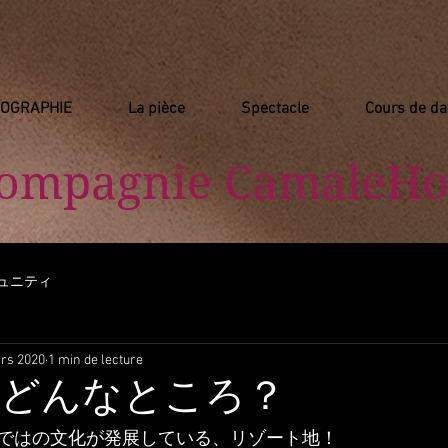
IOGRAPHIE
La pièce
Spectacle
Cours de d
Compagnie
​ CamaleHo
ュニティ
rs 2020
1 min de lecture
sってどんなところ？
ではの文化が発展している、リゾート地！