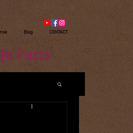
anse
Blog
CONTACT
ju Paris