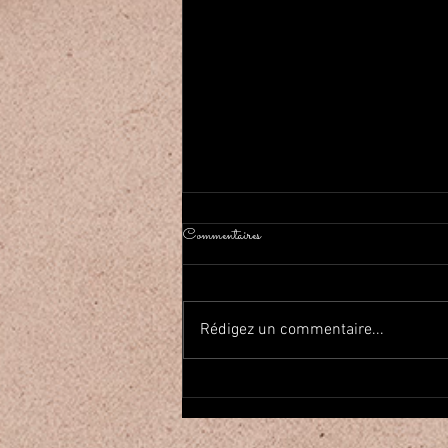
Commentaires
Rédigez un commentaire...
2026年春Haflaしました On a
fait la fête de la danse orientale!