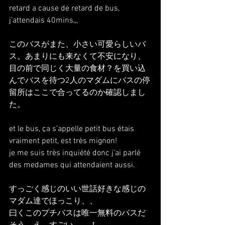
retard a cause de retard de bus, 
j’attendais 40mins,,,
このバスがまた、小さい可愛らしいバ
ス。あまりにも来なくて不安になり、
目の前で同じく大量の食材？を買い込
んでバスを待つ2人のマダムにバスの停
留所はここで合ってるのか確認しまし
た。
et le bus, ça s’appelle petit bus étais 
vraiment petit, est très mignon!
je me suis très inquiété donc j’ai parlé 
des medames qui attendaient aussi.
すっごく感じのいい世話好きな感じの
マダム達でほっこり、、
曰くこのプチバスは唯一無料のバスだ