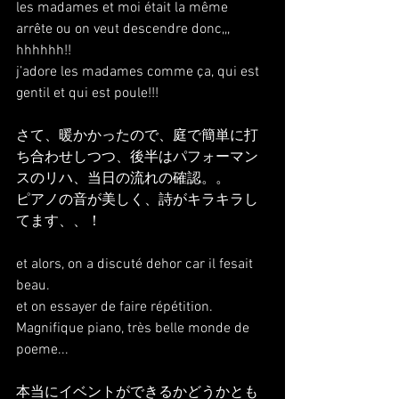
les madames et moi était la même 
arrête ou on veut descendre donc,,, 
hhhhhh!!
j’adore les madames comme ça, qui est 
gentil et qui est poule!!!
さて、暖かかったので、庭で簡単に打
ち合わせしつつ、後半はパフォーマン
スのリハ、当日の流れの確認。。
ピアノの音が美しく、詩がキラキラし
てます、、！
et alors, on a discuté dehor car il fesait 
beau.
et on essayer de faire répétition. 
Magnifique piano, très belle monde de 
poeme...
本当にイベントができるかどうかとも