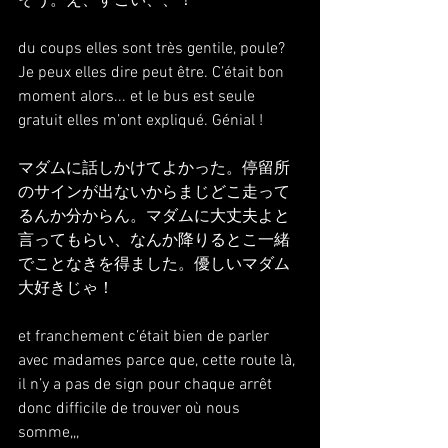
そう。え、すごい、、！
du coups elles sont très gentile, poule? 
Je peux elles dire peut être. C’était bon 
moment alors... et le bus est seule 
gratuit elles m’ont expliqué. Génial !
マダムに話しかけてよかった。停留所
のサインが出ないからまじどこ走って
るんか分からん。マダムに大丈夫よと
言ってもらい、なんか降りるとこ一緒
でことなきを得ました。優しいマダム
大好きじゃ！
et franchement c’était bien de parler 
avec madames parce que, cette route là, 
il n’y a pas de sign pour chaque arrêt 
donc difficile de trouver où nous 
somme,,,