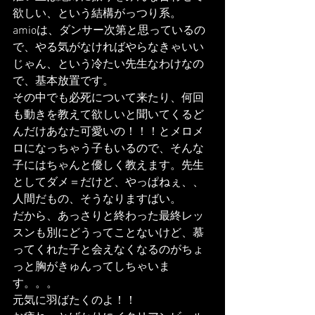
欲しい、という結構がっつり系。
amioは、ダンサー次第と思っているの
で、やる気がなければやらなきゃいい
じゃん、という冷たい先生なわけなの
で、基本放置です。
その中でも必死について来たり、何回
も動きを教えて欲しいと聞いてくるど
んだけあなた可愛いの！！！とメロメ
ロになっちゃう子もいるので、そんな
子にはちゃんと優しく教えます。先生
としてダメ＝だけど、やっぱねぇ、、
人間だもの、そうなりますばい。
だから、あっさりと終わった最終レッ
スンも別にどうってことないけど、慕
ってくれた子と会えなくなるのがちょ
っと胸がきゅんってしちゃいま
す。。。
元気に羽ばたくのよ！！