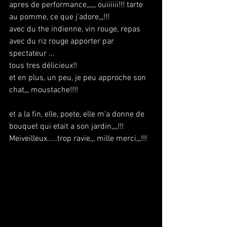
apres de performance,,,,,, ouiiiiii!!! tarte 
au pomme, ce que j'adore,,,!!!
avec du the indienne, vin rouge, repas 
avec du riz rouge apporter par 
spectateur ... 
tous tres délicieux!!
et en plus, un peu, je peu approche son 
chat,,, moustache!!!! 
et a la fin, elle, poete, elle m'a donne de 
bouquet qui etait a son jardin,,,,!!!
Meiveilleux.....trop ravie,,, mille merci,,,!!!