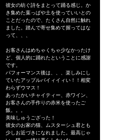
彼女の紡ぐ詩をまとって踊る感じ。か
き集めた葉っぱや土を使っていいとの
ことだったので、たくさん自然に触れ
ました。踏んで寄せ集めて握ってはな
って、、、
お客さんはめちゃくちゃ少なかったけ
ど、個人的に踊れたということに感謝
です。
パフォーマンス後は、、、楽しみにし
ていたアップルパイィイィい！！相変
わらずウマス！
あったかいチャイティー、赤ワイン、
お客さんの手作りの赤米を使ったご
飯。。。
美味しゅうござった！
彼女のお家の猫、ムスターシュ君とも
少しお近づきになれました。最高じゃ