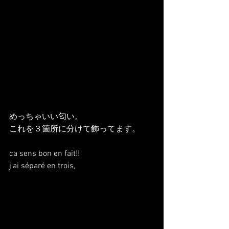
めっちゃいい匂い。
これを３箇所に分けて飾ってます。
ca sens bon en fait!!
j'ai séparé en trois,