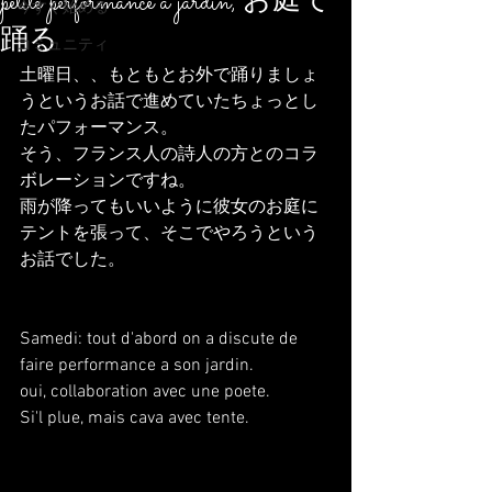
petite performance a jardin, お庭で
今すぐ始める
踊る
コミュニティ
土曜日、、もともとお外で踊りましょ
うというお話で進めていたちょっとし
たパフォーマンス。
そう、フランス人の詩人の方とのコラ
ボレーションですね。
雨が降ってもいいように彼女のお庭に
テントを張って、そこでやろうという
お話でした。
Samedi: tout d'abord on a discute de 
faire performance a son jardin.
oui, collaboration avec une poete.
Si'l plue, mais cava avec tente.