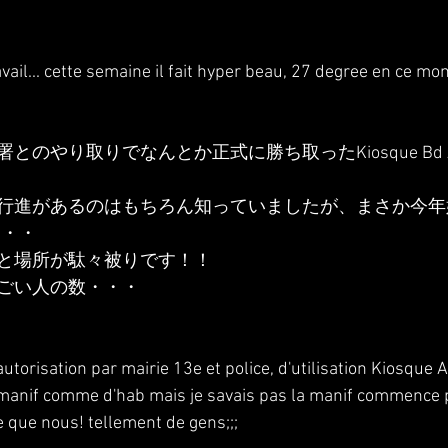
avail... cette semaine il fait hyper beau, 27 degree en ce mo
のやり取りでなんとか正式に勝ち取ったKiosque Bd Aug
行進があるのはもちろん知っていましたが、まさか今年
は・・・
と場所が駄々被りです！！
ごい人の数・・・
utorisation par mairie 13e et police, d'utilisation Kiosque
a manif comme d'hab mais je savais pas la manif commence 
e que nous! tellement de gens;;;