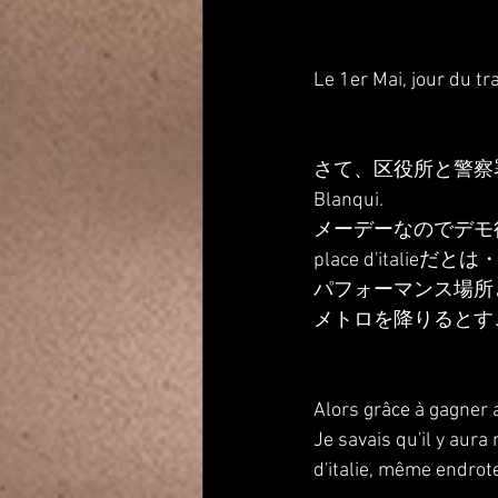
Le 1er Mai, jour du tr
さて、区役所と警察署と
Blanqui.
メーデーなのでデモ
place d'italieだと
パフォーマンス場所
メトロを降りるとす
Alors grâce à gagner a
Je savais qu'il y aur
d'italie, même endrot