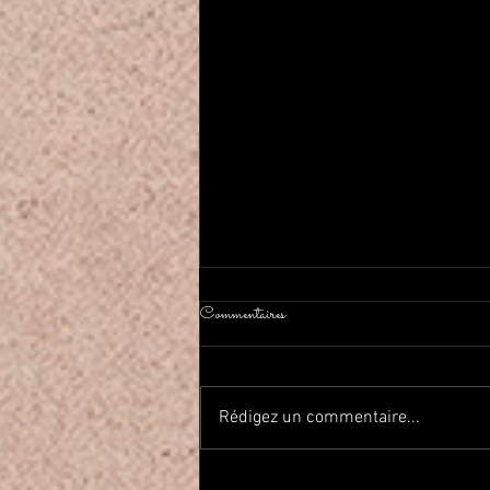
Commentaires
Rédigez un commentaire...
2026年春Haflaしました On a