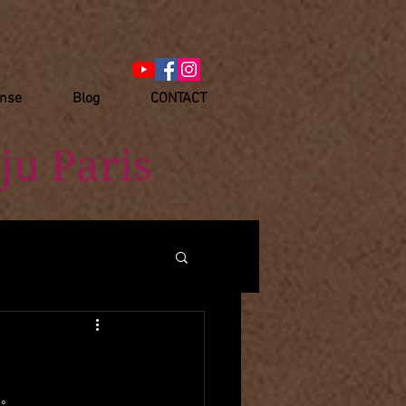
anse
Blog
CONTACT
ju Paris
た。