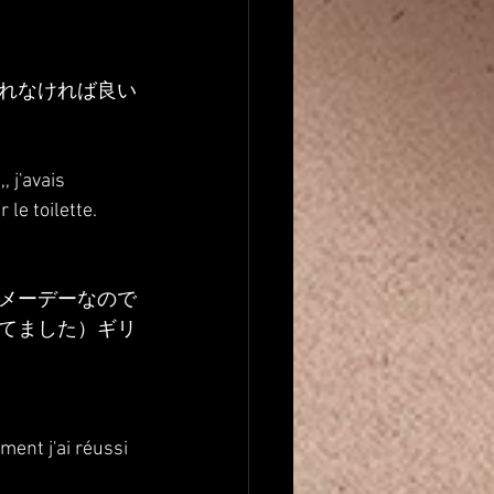
れなければ良い
 j'avais 
le toilette.
メーデーなので
てました）ギリ
ment j'ai réussi 