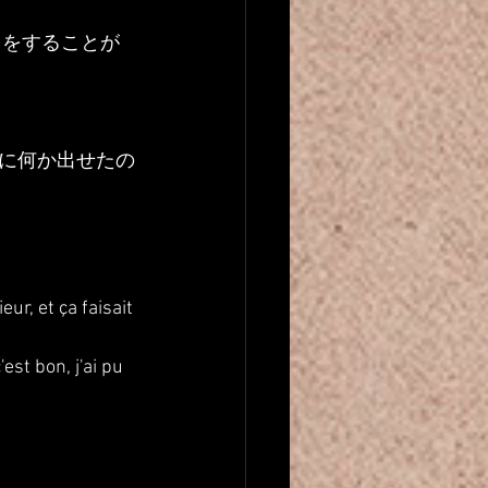
スをすることが
に何か出せたの
r, et ça faisait 
st bon, j'ai pu 