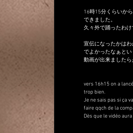
16時15分くらい
できました。
久々外で踊ったわけ
宣伝になったかはわ
でよかったなぁとい
動画が出来ましたら
vers 16h15 on a lancé 
trop bien.
Je ne sais pas si ça v
faire qqch de la comp
Dès que le vidéo aura 