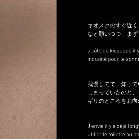
キオスクのすぐ近く
なと願いつつ、まず
a côte de kiosuque il y
inquiété pour le sonn
我慢してて、知って
しまっていたのと、
ギリのところをお向
J'envie il y a déjà lon
utilier le toilette au 