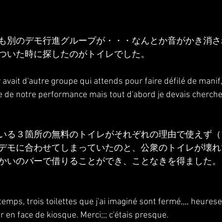
も別のデモ行進グループが・・・なんとか音がかき消さ
ついた時に探したのがトイレでした。
 avait d'autre groupe qui attends pour faire défilé de manif,,,
e de notre performance mais tout d'abord je devais chercher 
いる３箇所の無料のトイレがそれぞれの理由で使えず（
デモに合わせてしまっていたのと、公衆のトイレが壊れ
かいのバーで借りることができ、ことなきを得ました。
gtemps, trois toilettes que j'ai imaginé sont fermé,,,, heurese
bar en face de kiosque. Merci;;; c'étais presque.