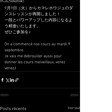
La rentrée!
今すぐ始める
9月9日（火）からカマレホウジュのダ
コミュニティ
ンスレッスンが再開しました！
一段とパワーアップした内容になるよ
う精進いたします。
ぜひご参加を♪
On a commencé nos cours au mardi 9 
septembre.
Je vais me debrouiiler aussi pour 
donner les cours meiveilleux, venez 
venez♪
Voir tout
Posts récents