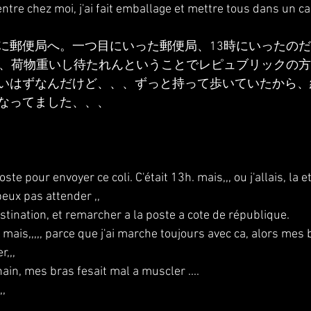
ntre chez moi, j'ai fait emballage et mettre tous dans un ca
に郵便局へ。一つ目にいった郵便局、13時にいったの
て、荷物重いし待たれんということでレピュブリックの
いはずなんだけど、、、ずっと持って歩いていたから、
なってました、、、
oste pour envoyer ce coli. C'était 13h. mais,,, ou j'allais, la e
peux pas attender ,,
stination, et remarcher a la poste a cote de république.
d mais,,,,, parce que j'ai marche toujours avec ca, alors mes 
,,, 
ochain, mes bras fesait mal a muscler ....
,,