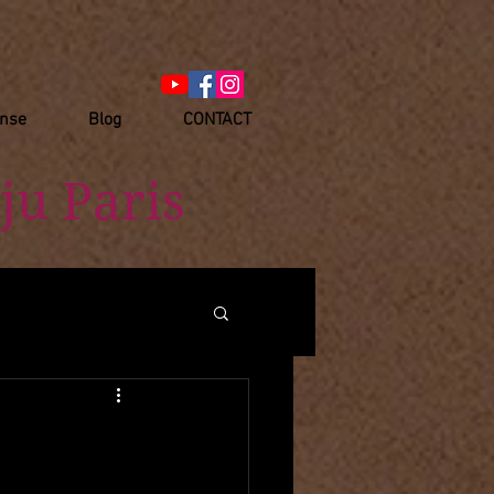
anse
Blog
CONTACT
ju Paris