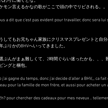
代わりに働くとな。
ケモン言えるかなの歌がここで頭の中でリピされる。。
s a dit que c'est pas evident pour travailler, donc sera lui s
うしてもお兄ちゃん家族にクリスマスプレゼントと自分
年ぶりかのBHVへいってきました。
選ぶんがまぁ難しくて、2時間ぐらい迷ったかも、、、
ピングと梱包。
 j'ai gagne du temps, donc j'ai decide d'aller a BHV,,, ca fai
au pour la famille de mon frère, et aussi pour acheter un
 2h? pour chercher des cadeaux pour mes neveux .. tellement 