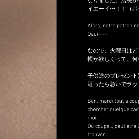
なりました。店長が
イエーイ〜！！（ポ
Alors, notre patron nou
Oaui~~~!
なので、火曜日はど
帳が欲しくって、何
子供達のプレゼント
返ったら急いでラッ
Bon, mardi tout a coup
chercher quelque cade
moi.
Du coups,,, peut etre
trouver...