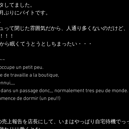
タしてました。
月ぶりにバイトです。
、
ュって閉じた雰囲気だから、人通り多くないのだけど、
！！！
いから眠くてうとうとしちまったい・・・
~~~
 occupe un petit peu.
 de travaille a la boutique,
nnui,,,,
ue dans un passage donc,,, normalement tres peu de monde.
mmence de dormir (un peu!!)
の売上報告を店長にして、いまはやっぱり自宅待機でっ