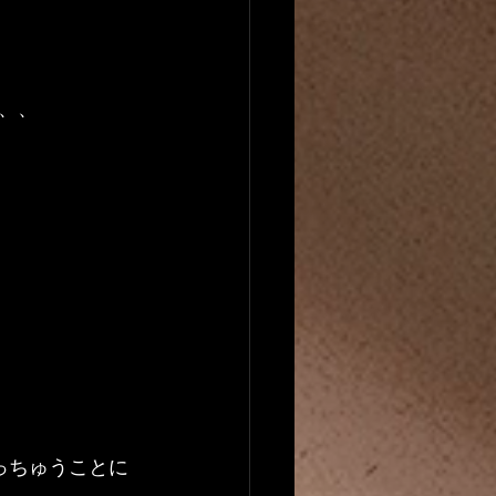
、、
っちゅうことに