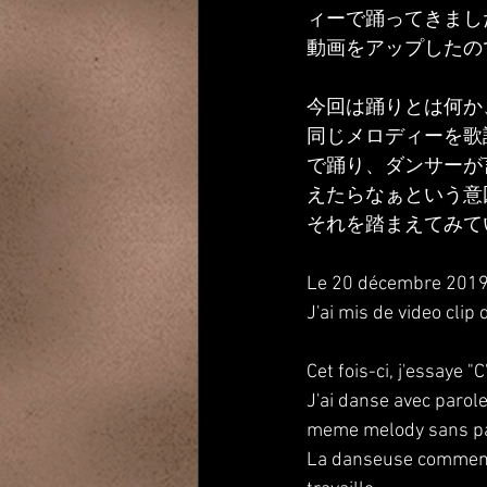
ィーで踊ってきまし
動画をアップしたので
今回は踊りとは何か
同じメロディーを歌
で踊り、ダンサーが
えたらなぁという意
それを踏まえてみて
Le 20 décembre 2019, 
J'ai mis de video cli
Cet fois-ci, j'essaye "
J'ai danse avec parol
meme melody sans pa
La danseuse comment