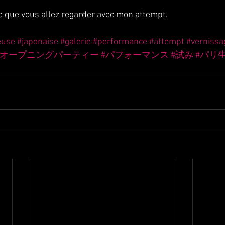
te que vous allez regarder avec mon attempt.
euse
#japonaise
#galerie
#performance
#attempt
#vernissa
#オープニングパーティー
#パフォーマンス
#試み
#パリ