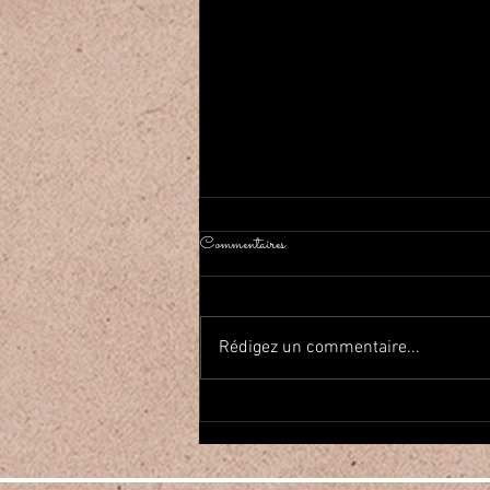
Commentaires
Rédigez un commentaire...
2026年春Haflaしました On a
fait la fête de la danse orientale!