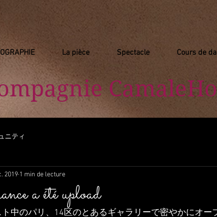
IOGRAPHIE
La pièce
Spectacle
Cours de d
Compagnie
​ CamaleHo
ュニティ
c. 2019
1 min de lecture
ance a été upload
日、スト中のパリ、14区のとあるギャラリーで密やかにオ