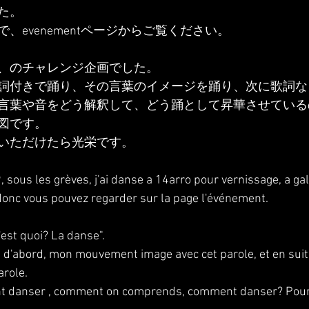
た。
、evenementページからご覧ください。
、のチャレンジ企画でした。
詞付きで踊り、その言葉のイメージを踊り、次に歌詞な
言葉や音をどう解釈して、どう踊として昇華させている
図です。
いただけたら光栄です。
sous les grèves, j'ai danse a 14arro pour vernissage, a gal
p donc vous pouvez regarder sur la page l'événement.
C'est quoi? La danse".
e d'abord, mon mouvement image avec cet parole, et en suit, 
role.
 danser , comment on comprends, comment danser? Pour