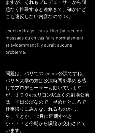
ますが、それもプロデューサーから問
題なく推敲すると連絡きて、確かにど
こも違反しない内容なのでOK。
court métrage , ca va. Hier j'ai recu de 
message qu'on vas faire normalement. 
et évidemment il y aurait aucune 
probleme.
問題は、パリでのseisme公演ですね。
パリ８大学の方は公演時間を早める感
じでプロヂューサーも動いています
が、１００ecs,リヨン駅近くの劇場公演
は、平日公演なので、早めたところで
仕事帰りにみんなこれるものかし
ら、？とか、12月に延期すべき
か・・？と今朝から議論が交わされて
います。