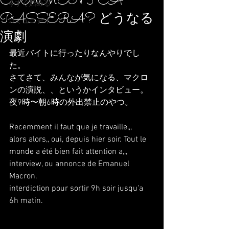
COMMENT CA
今すぐ始める
PASSERA? どうなる
コミュニティ
演劇
最近バイトに行ったりなんやりでし
た。
さてさて、みんなが気になる、マクロ
ンの演説、、というかインタビュー。
夜9時〜朝6時の外出禁止のやつ。
Recemment il faut que je travaille,,,
alors alors,, oui, depuis hier soir. Tout le 
monde a été bien fait attention a,,,
interview, ou annonce de Emanuel 
Macron.
interdiction pour sortir 9h soir jusqu'a 
6h matin.