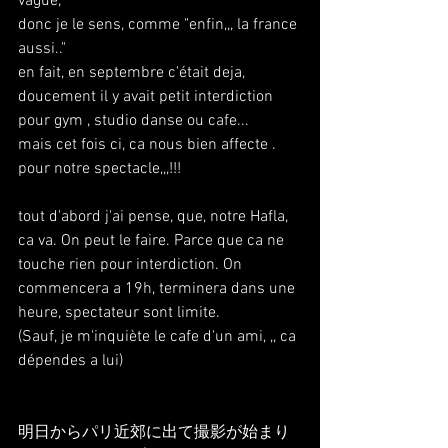
vague,
donc je le sens, comme "enfin,,, la france 
aussi.."
en fait, en septembre c'était deja, 
doucement il y avait petit interdiction 
pour gym , studio danse ou cafe...
mais cet fois ci, ca nous bien affecte . 
pour notre spectacle,,,!!!
tout d'abord j'ai pense, que, notre Hafla, 
ca va. On peut le faire. Parce que ca ne 
touche rien pour interdiction. On 
commencera a 19h, terminera dans une 
heure, spectateur sont limite.
(Sauf, je m'inquiète le cafe d'un ami, ,, ca 
dépendes a lui)
明日からパリ近郊に出て撮影が始まり