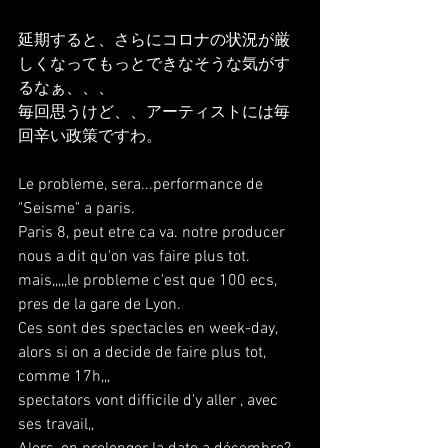
延期すると、さらにコロナの状況が厳
しくなってもっとできなそうな気がす
るなぁ、、、
毎回思うけど、、アーティストには毎
回辛い政策ですわ。
Le probleme, sera...performance de 
"Seisme" a paris.
Paris 8, peut etre ca va. notre producer 
nous a dit qu'on vas faire plus tot.
mais,,,,,le probleme c'est que 100 ecs, 
pres de la gare de Lyon.
Ces sont des spectacles en week-day, 
alors si on a decide de faire plus tot, 
comme 17h,,,
spectators vont difficile d'y aller , avec 
ses travail,,