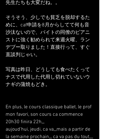
先生たちも大変だね。。
そうそう、少しでも貧乏を脱却するた
めに、caf申請を8月からしてて何も音
沙汰ないので、バイトの同僚のピアニ
ストに強く勧められて来週火曜、ラン
デブー取りました！直接行って、すぐ
直談判じゃい。
写真は昨日、どうしても食べたくって
ナスで代用した代用し切れていないウ
ナギの蒲焼もどき。
En plus, le cours classique ballet, le prof 
mon favori, son cours ca commence 
20h30 finira 22h,,,
aujoud'hui, jeudi, ca va,,,mais a partir de 
la semaine prochain,,, ca va pas du tout,,,,