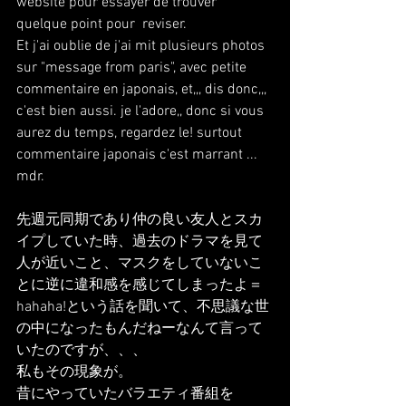
website pour essayer de trouver 
quelque point pour  reviser.
Et j'ai oublie de j'ai mit plusieurs photos 
sur "message from paris", avec petite 
commentaire en japonais, et,,, dis donc,,, 
c'est bien aussi. je l'adore,, donc si vous 
aurez du temps, regardez le! surtout 
commentaire japonais c'est marrant ... 
mdr.
先週元同期であり仲の良い友人とスカ
イプしていた時、過去のドラマを見て
人が近いこと、マスクをしていないこ
とに逆に違和感を感じてしまったよ＝
hahaha!という話を聞いて、不思議な世
の中になったもんだねーなんて言って
いたのですが、、、
私もその現象が。
昔にやっていたバラエティ番組を