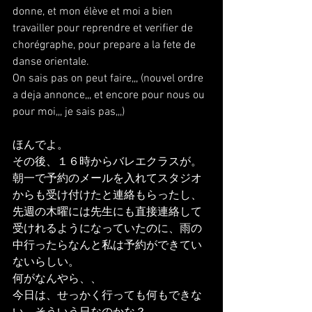
donne, et mon élève et moi a bien 
travailler pour reprendre et verifier de 
chorégraphe, pour prepare a la fete de 
danse orientale.
On sais pas on peut faire,,, (nouvel ordre 
a deja annonce,,, et encore pour nous ou 
pour moi,,, je sais pas,,,)
ほんでよ。
その後、１６時からバレエクラスが。
朝一で予約のメールを入れてスタジオ
からも受け付けたと連絡もらったし、
先週の木曜には先生にも直接連絡して
受けれるようになっていたのに、雨の
中行ったらなんと私は予約ができてい
ないらしい。
何がなんやら、、
今日は、せっかく行っても何もできな