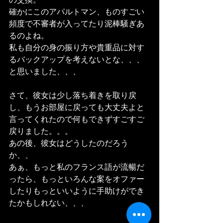
の交換。
確かにこのアパルトマン、ものすごい
頻度で不審者が入ってたり泥棒騒ぎあ
るのよね。
私も自分の身の振り方や貴重品に対す
るバックアップを考えないとな、、、
と思いました、、、
さて、彼女は少し落ち着きを取り戻
し、もうお部屋に戻っても大丈夫よと
言ってくれたので何もできずすごすご
戻りました。。。
あの後、彼女はどうしたのだろう
か、、
あぁ、もっと私のフランス語が流暢だ
ったら、もっといろんな案をオファー
したりもっといいように手助けができ
たかもしれない、、、