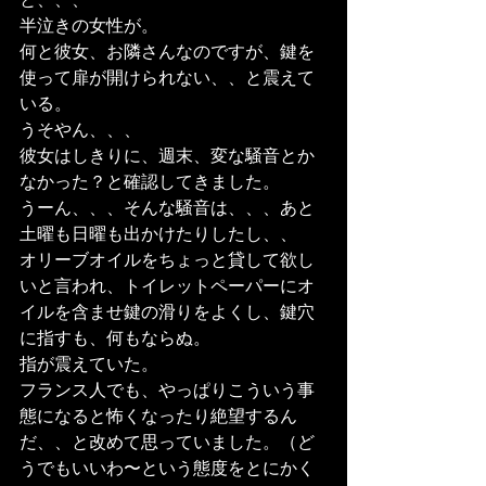
と、、、
半泣きの女性が。
何と彼女、お隣さんなのですが、鍵を
使って扉が開けられない、、と震えて
いる。
うそやん、、、
彼女はしきりに、週末、変な騒音とか
なかった？と確認してきました。
うーん、、、そんな騒音は、、、あと
土曜も日曜も出かけたりしたし、、
オリーブオイルをちょっと貸して欲し
いと言われ、トイレットペーパーにオ
イルを含ませ鍵の滑りをよくし、鍵穴
に指すも、何もならぬ。
指が震えていた。
フランス人でも、やっぱりこういう事
態になると怖くなったり絶望するん
だ、、と改めて思っていました。（ど
うでもいいわ〜という態度をとにかく