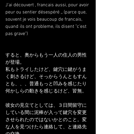
J'ai découvert , francais aussi, pour avoir 
peur ou sentier désespéré ,, (parce que, 
souvent je vois beaucoup de francais, 
quand ils ont probleme, ils disent "c'est 
pas grave")
すると、奥からもう一人の住人の男性
が登場。
私もトライしたけど、鍵穴に鍵がうま
く刺さるけど、そっからうんともすん
とも、、、普通もっと凹みを感じたり
何かしらの動きを感じるけど、皆無。
彼女の見立てとしては、３日間留守に
している間に泥棒が入って鍵穴を変更
させられたのではないかとのこと。変
な人を見つけたら連絡して、と連絡先