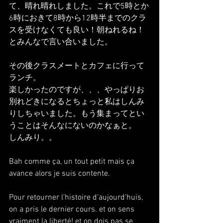
て、晴れ晴れしました。これで5時とか
6時におきて8時から12時半までのクラ
スを受けなくても良い！朝ねれるね！
とみんなで言い合いました。
その後クラスメートとカフェに行って
ランチ。
楽しかったのですが、、、やっぱりお
別れどきになるとちょっと私はしんみ
りしちゃいました。もう集まってとい
うことはそんなにないのかなぁと。
しんみり。。
Bah comme ça, un tout petit mais ça 
avance alors je suis contente.
Pour retourner l'histoire d'aujourd'huis, 
on a pris le dernier cours. et on sens 
vraiment la liberté! et on dois pas se 