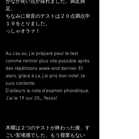
かなか良い点が採れました。満足満
足。
ちなみに発音のテストは２０点満点中
１９をとりました。
っしゃオラァ！
Au cas où, j'ai préparé pour le test 
comme rentrer plus vite possible après 
des répétitions week-end dernier. Et 
alors, grâce à ça, j'ai pris bon note! Je 
suis contente.
D'ailleurs le note d'examen phonétique, 
J'ai le 19 sur 20,,, Yesss!
木曜は２つのテストが終わった後、す
ごい安堵感でした。もう授業もない