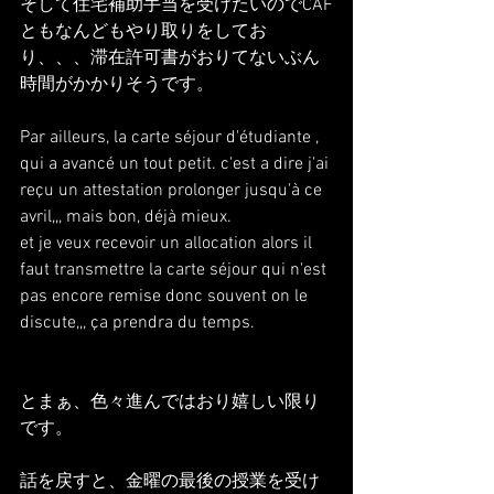
そして住宅補助手当を受けたいのでCAF
ともなんどもやり取りをしてお
り、、、滞在許可書がおりてないぶん
時間がかかりそうです。
Par ailleurs, la carte séjour d'étudiante , 
qui a avancé un tout petit. c'est a dire j'ai 
reçu un attestation prolonger jusqu'à ce 
avril,,, mais bon, déjà mieux.
et je veux recevoir un allocation alors il 
faut transmettre la carte séjour qui n'est 
pas encore remise donc souvent on le 
discute,,, ça prendra du temps.
とまぁ、色々進んではおり嬉しい限り
です。
話を戻すと、金曜の最後の授業を受け