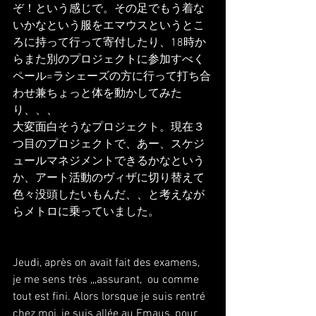
ぞ！という感じで。その足でもう着な
いかなという服をエマウスというとこ
ろに持って行って寄付したり、18時か
らまた別のプロジェクトに参加すべく
ペール=ラシェーズの方に行って打ち合
わせ兼ちょっと体を動かしてみた
り、、、
大変面白そうなプロジェクト。現在３
つ目のプロジェクトで、あー、スケジ
ュールマネジメントできるかなという
か、アート活動のヴィザに切り替えて
色々没頭したいもんだ、、と考えなが
らメトロに乗っていました。
Jeudi, après on avait fait des examens, 
je me sens très ,,,assurant,  ou comme 
tout est fini. Alors lorsque je suis rentré 
chez moi, je suis allée au Emaus, pour 