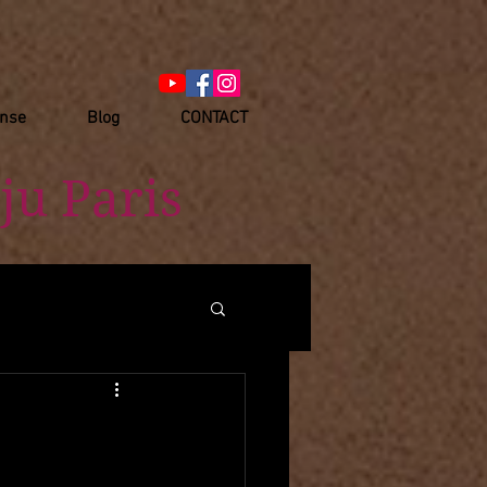
anse
Blog
CONTACT
ju Paris