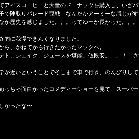
でアイスコーヒーと大量のドーナッツを購入し、いざパ
子で陣取りパレード観戦。なんだかアーミーな感じがす
なか歴史を感じました。。。ってゆーか長かった。。。
終的に我慢できんくなりました。
から、かねてから行きたかったマックへ。
テト、シェイク、ジュースを堪能。値段安。。。！！さ
学が近いということでそこまで車で行き、のんびりして
めっちゃ面白かったコメディーショーを見て、スーパー
しかったな〜