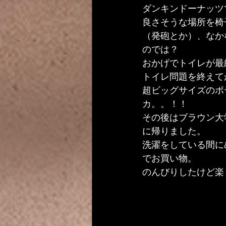
ダンキンドーナッツ
良さそうな場所を椅
（発砲とか）、なか
のでは？
おかげでトイレが最
トイレ問題を終えて
超ビッグサイズのポ
カ。。！！
その後はブラウン大
に帰りました。
洗濯をしている間に
でお買い物。
のんびりしたけど楽