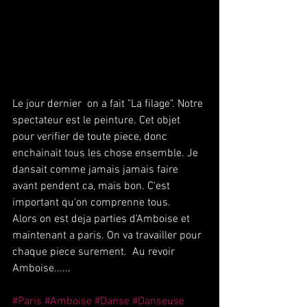
Le jour dernier  on a fait "La filage". Notre 
spectateur est le peinture. Cet objet 
pour verifier de toute piece, donc 
enchainait tous les chose ensemble. Je 
dansait comme jamais jamais faire 
avant pendent ca, mais bon. C'est 
important qu'on comprenne tous.
Alors on est deja parties d'Amboise et 
maintenant a paris. On va travailler pour 
chaque piece surement.  Au revoir 
Amboise......
#Paris
#Amboise
#Danse
#Danseuse