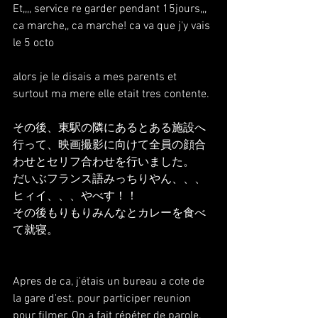
Et,,,, service re garder pendant 15jours,,, 
ca marche,, ca marche! ca va que j'y vais 
le 5 octo
alors je le disais a mes parents et 
surtout ma mere elle etait tres contente.
その後、東駅の隣にあるとある施設へ
行って、映画撮影に向けて全員の顔合
わせとセリフ合わせを行いました。
だいぶフランス語みっちりやん、、、
ヒィイ、、、やべす！！
その後もりもりみんなとカレーを食べ
て就寝。
Apres de ca, j'étais un bureau a cote de 
la gare d'est. pour participer reunion 
pour filmer. On a fait répéter de parole.