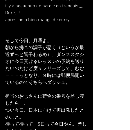
il y a beaucoup de parole en francais,,,,,,,
Dure,,,!!
apres, on a bien mange de curry!
そして今日、月曜よ。
朝から携帯の調子が悪く（というか最
近ずっと調子わるめ）、ダンススタジ
オに今日受けるレッスンの予約を送り
たいのだけど度々フリーズして、むむ
＝＝＝っとなり、９時には郵便局開い
ているのでそちらへダッシュ。
担当のおじさんに荷物の番号を差し渡
したら、、
つい今日、日本に向けて再出発したと
のこと。
待って待って、5日って今日やん、差し