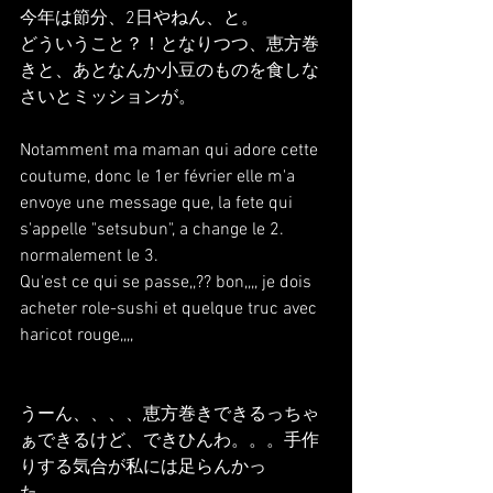
今年は節分、2日やねん、と。
どういうこと？！となりつつ、恵方巻
きと、あとなんか小豆のものを食しな
さいとミッションが。
Notamment ma maman qui adore cette 
coutume, donc le 1er février elle m'a 
envoye une message que, la fete qui 
s'appelle "setsubun", a change le 2. 
normalement le 3.
Qu'est ce qui se passe,,?? bon,,,, je dois 
acheter role-sushi et quelque truc avec 
haricot rouge,,,,
うーん、、、、恵方巻きできるっちゃ
ぁできるけど、できひんわ。。。手作
りする気合が私には足らんかっ