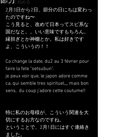
節分
今すぐ始める
2月3日から2日、節分の日にちは変わっ
コミュニティ
たのですね〜
こう見ると、改めて日本ってスピ系な
国だなと。。いい意味ですもちろん。
縁担ぎとか神棚とか。私は好きです
よ、こういうの！！
Ca change la date, du2 au 3 février pour 
faire la fete "setsubun".
je peux voir que, le japon adore comme 
ca, qui semble tres spirituel,,,, mais bon 
sens,  du coup j'adore cette coutume!!
特に私のお母様が、こういう関連を大
切にするお方なのですね。
ということで、2月1日にはすぐ連絡き
ました。