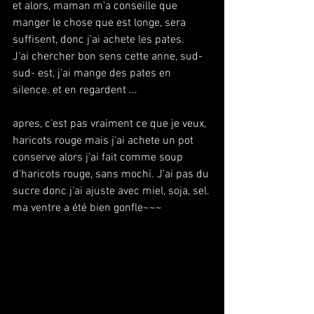
et alors, maman m'a conseille que 
manger le chose que est longe, sera 
suffisent, donc j'ai achete les pates.
J'ai chercher bon sens cette anne, sud-
sud- est, j'ai mange des pates en 
silence. et en regardent ...
apres, c'est pas vraiment ce que je veux, 
haricots rouge mais j'ai achete un pot 
conserve alors j'ai fait comme soup 
d'haricots rouge, sans mochi. J'ai pas du 
sucre donc j'ai ajuste avec miel, soja, sel.
ma ventre a été bien gonfle~~~ 