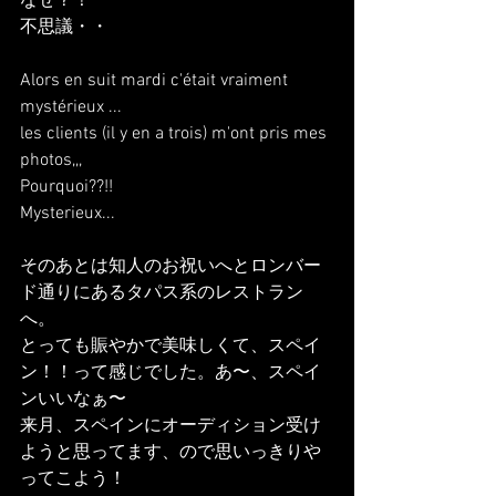
なぜ？！
不思議・・
Alors en suit mardi c'était vraiment 
mystérieux ...
les clients (il y en a trois) m'ont pris mes 
photos,,, 
Pourquoi??!!
Mysterieux...
そのあとは知人のお祝いへとロンバー
ド通りにあるタパス系のレストラン
へ。
とっても賑やかで美味しくて、スペイ
ン！！って感じでした。あ〜、スペイ
ンいいなぁ〜
来月、スペインにオーディション受け
ようと思ってます、ので思いっきりや
ってこよう！