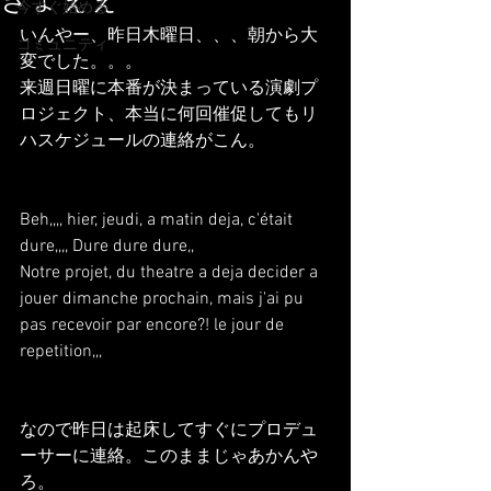
ぎょぇぇ
今すぐ始める
いんやー、昨日木曜日、、、朝から大
コミュニティ
変でした。。。
来週日曜に本番が決まっている演劇プ
ロジェクト、本当に何回催促してもリ
ハスケジュールの連絡がこん。
Beh,,,, hier, jeudi, a matin deja, c'était 
dure,,,, Dure dure dure,,
Notre projet, du theatre a deja decider a 
jouer dimanche prochain, mais j'ai pu 
pas recevoir par encore?! le jour de 
repetition,,,
なので昨日は起床してすぐにプロデュ
ーサーに連絡。このままじゃあかんや
ろ。