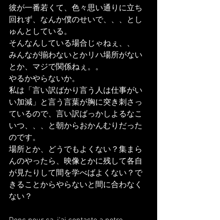
彼が一番若くて、色々思い通りに立ち
回れず、なんか僕のせいで、、、とし
ゅんとしている。
そんなんしている場合じゃねぇ、、
みんなが揃わないとかリハ場所がない
とか、マジで関係ねぇ。。
やるかやらないか。
私は「言い訳ばかり言う人は仕事がい
い加減」と言う言葉が胸に突き刺さっ
ているので、言い訳ばっかしよるなこ
いつ、、、と朝からおかんむりだった
のです。
場所とか、どうでもよくない？集まら
んのやったら、映像とかに残して各自
が見たりして間を学べばよくない？で
きることからやらないと間に合わなく
ない？