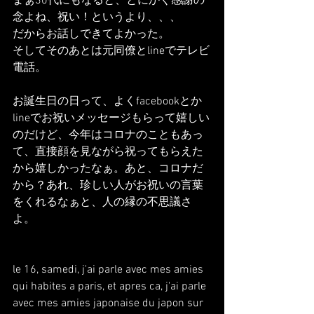
まぁ30代にもなると、とにかく感謝の
念よね、祝い！というより、、、
だからお話しできてよかった。
そしてそのあとは元同僚とlineでテレビ
電話。
お誕生日の日って、よくfacebookとか
lineでお祝いメッセージもらって嬉しい
のだけど、今年はコロナのこともあっ
て、直接顔を見ながら祝ってもらえた
から嬉しかったなぁ。あと、コロナだ
から？あれ、珍しい人がお祝いの言葉
をくれるなぁと、人の縁の不思議さ
よ。
le 16, samedi, j'ai parle avec mes amies 
qui habites a paris, et apres ca, j'ai parle 
avec mes amies japonaise du japon sur 