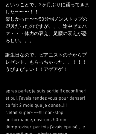
ということで、2ヶ月ぶりに踊ってきま
した〜〜〜！！
楽しかった〜〜50分弱ノンストップの
即興だったのですが、、、途中ゼェハ
ァ・・・体力の衰え、足腰の衰えが恐
ろしい。。。
誕生日なので、ピアニストの子からプ
レゼント、もらっちゃった。。！！！
うぴょぴょい！！アゲアゲ！
apres parler, je suis sortie!!! deconfiner!!
et oui, j'avais rendez vous pour danser!
ca fait 2 mois que je danse..!!!
c'etait super~~~!!!! non-stop 
performance, environs 50min 
d(improviser. par fois j'avais épuisé,,, je 