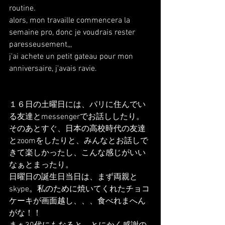
routine.
alors, mon travaille commencera la 
semaine pro, donc je voudrais rester 
paresseusement,,,
j'ai achete un petit gateau pour mon 
anniversaire, j'avais ravie.
１６日の土曜日には、パリに住んでい
る友達とmessengerでお話ししたり。
そのあとすぐ、日本の高校時代の友達
とzoomをしたりと、みんなとお話しで
きて楽しかったし、こんな感じがいい
なぁとまったり。
日曜日の誕生日当日は、まず両親と
skype。私のために焼いてくれたチョコ
ケーキが画面越し、、、食べれまへん
がな！！