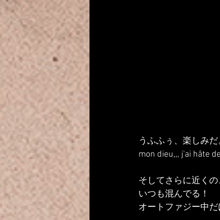
うふふぅ、楽しみだ。
mon dieu,,, j'ai hâte de
そしてさらに近くの
いつも混んでる！
オートファジー中だ