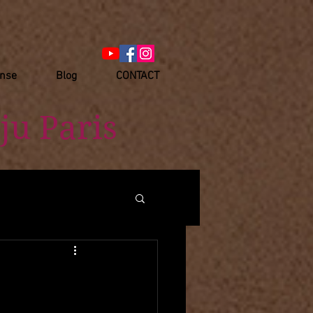
anse
Blog
CONTACT
ju Paris