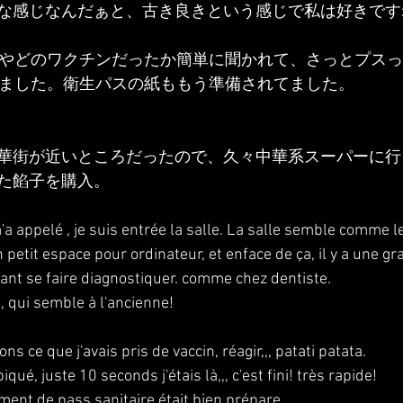
な感じなんだぁと、古き良きという感じで私は好きです
応やどのワクチンだったか簡単に聞かれて、さっとプス
りました。衛生パスの紙ももう準備されてました。
華街が近いところだったので、久々中華系スーパーに行
た餡子を購入。
a appelé , je suis entrée la salle. La salle semble comme le
un petit espace pour ordinateur, et enface de ça, il y a une g
nt se faire diagnostiquer. comme chez dentiste.
 qui semble à l'ancienne! 
ns ce que j'avais pris de vaccin, réagir,,, patati patata.
iqué, juste 10 seconds j'étais là,,, c'est fini! très rapide!
ent de pass sanitaire était bien prépare,,, 