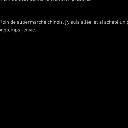
s loin de supermarché chinois, j'y suis allée, et ai acheté un
ngtemps j'envie.