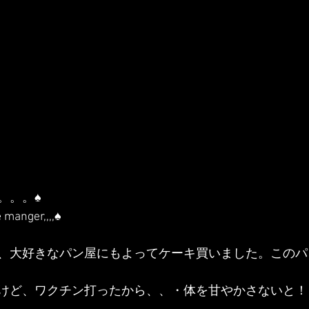
。。♠︎
 manger,,,,♠︎
、大好きなパン屋にもよってケーキ買いました。このパ
けど、ワクチン打ったから、、・体を甘やかさないと！