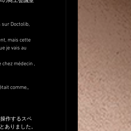
本の商工会議室
sur Doctolib, 
t, mais cette 
e je vais au 
e chez médecin , 
était comme,, 
を操作するスペ
とありました。