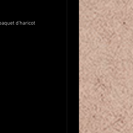
 paquet d'haricot 