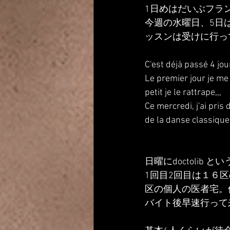
1日めはだいぶフラ
今週の水曜日、5日
ッスンは受けに行っ
C'est déjà passé 4 jou
Le premier jour je me
petit je le rattrape,,,
Ce mercredi, j'ai pri
de la danse classique
日曜にdoctoli
1回目2回目は１６
区の個人の医者宅。
バイト後早速行って