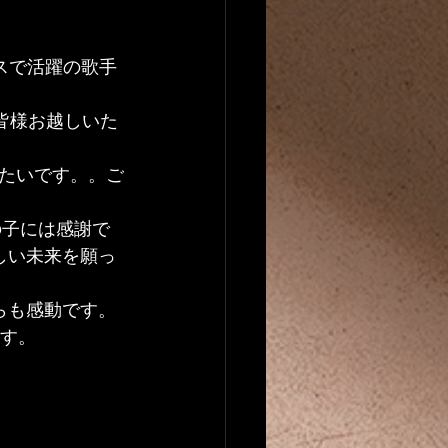
ランスで活躍の歌手
皆様お越しいた
たいです。。ご
の子には感謝で
しい未来を願っ
らも感動です。
ます。