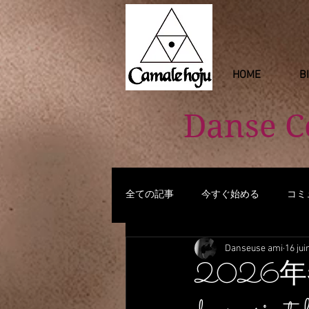
HOME
B
Danse 
全ての記事
今すぐ始める
コミ
Danseuse ami
16 jui
2026年春Ha