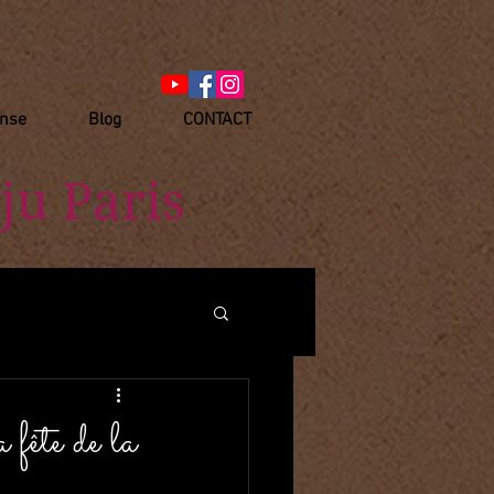
anse
Blog
CONTACT
ju Paris
e de la