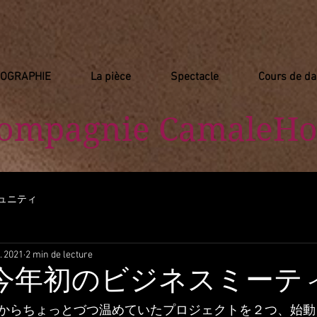
IOGRAPHIE
La pièce
Spectacle
Cours de d
Compagnie
​ CamaleHo
ュニティ
. 2021
2 min de lecture
年今年初のビジネスミーテ
からちょっとづつ温めていたプロジェクトを２つ、始動