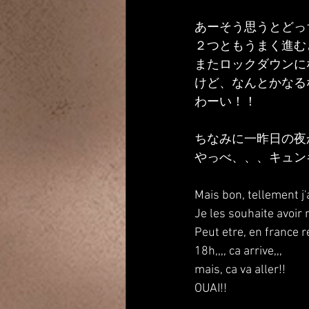
あーそう思うとどっ
２つともうまく進む
またロックダウンに
けど、なんとかなる
わーい！！
ちなみに一昨日の夜
やっべ、、、キュン
Mais bon, tellement j'
Je les souhaite avoir 
Peut etre, en france 
18h,,,, ca arrive,,, 
mais, ca va aller!!
OUAI!!