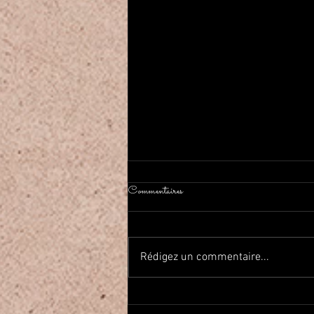
Commentaires
Rédigez un commentaire...
2026年春Haflaしました On a