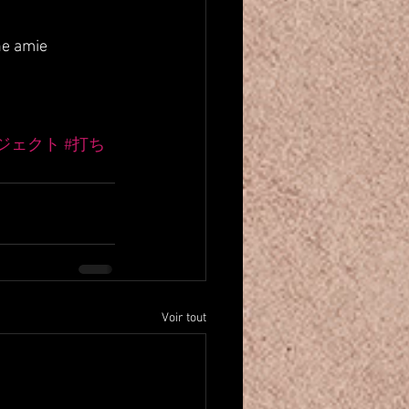
ne amie 
ジェクト
#打ち
Voir tout