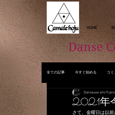
HOME
B
Danse 
全ての記事
今すぐ始める
コミ
Danseuse ami
9 janv
2021
さて、金曜日は以前