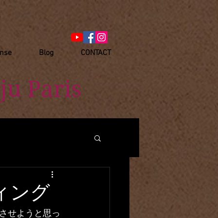
anse
Blog
CONTACT
ju Paris
ィング
させようと思っ