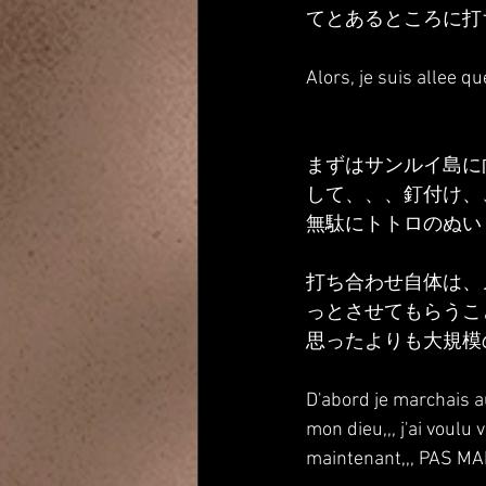
てとあるところに打
Alors, je suis allee 
まずはサンルイ島に向
して、、、釘付け、
無駄にトトロのぬい
打ち合わせ自体は、
っとさせてもらうこ
思ったよりも大規模
D'abord je marchais au
mon dieu,,, j'ai voulu
maintenant,,, PAS 