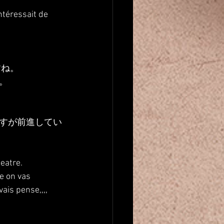
ntéressait de 
すね。
。
すが前進してい
eatre.
te on vas 
ais pense,,,, 