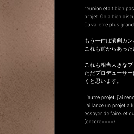
reunion etait bien pas
projet. On a bien disc
Ca va  etre plus grand
もう一件は演劇カンパ
これも前からあった
これも相当大きなプ
ただプロデューサー
くと思います。
L'autre projet, j'ai 
j'ai lance un projet a 
essayer de faire. et ou
(encore====)