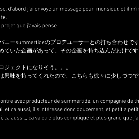
se. d'abord j'ai envoye un message pour  monsieur, et il m'i
ute.
 projet que j'avais pense.
ニーsummertideのプロデユーサーとの打ち合わせで
めていた企画があって、その企画を持ち込んだわけです
ロジェクトになりそう。。。
は興味を持ってくれたので、こちらも徐々に少しづつで
rencontre avec producteur de summertide, un compagnie de th
lui, et ca aussi, il s'intéresse donc doucement, et petit a peti
i, ca aussi,,, ca va etre plus compliqué et plus grand que j'av